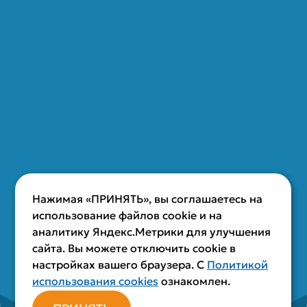
Нажимая «ПРИНЯТЬ», вы соглашаетесь на
использование файлов cookie и на
аналитику Яндекс.Метрики для улучшения
сайта. Вы можете отключить cookie в
настройках вашего браузера. С
Политикой
использования cookies
ознакомлен.